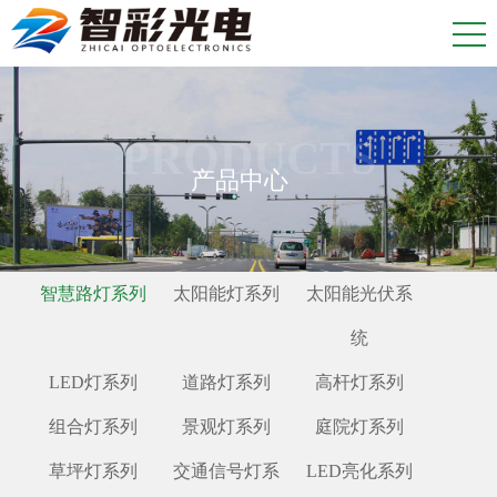
PRODUCTS
产品中心
智慧路灯系列
太阳能灯系列
太阳能光伏系
统
LED灯系列
道路灯系列
高杆灯系列
组合灯系列
景观灯系列
庭院灯系列
草坪灯系列
交通信号灯系
LED亮化系列