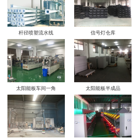
杆径喷塑流水线
信号灯仓库
太阳能板车间一角
太阳能板半成品