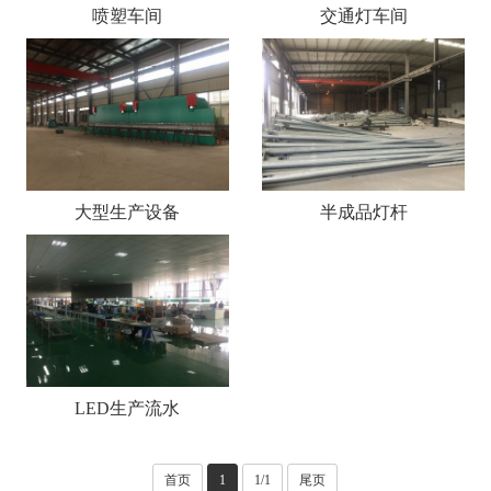
喷塑车间
交通灯车间
大型生产设备
半成品灯杆
LED生产流水
首页
1
1/1
尾页